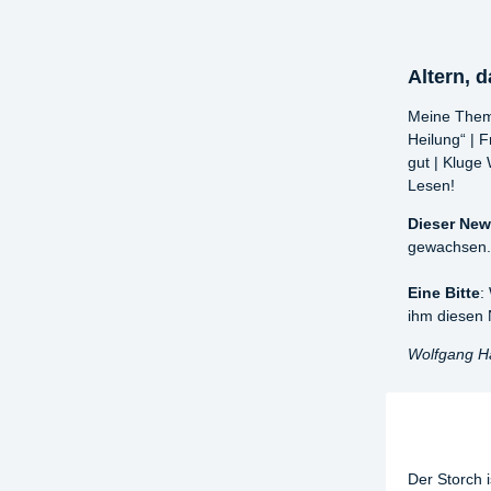
Altern, 
Meine Them
Heilung“
| 
gut | Kluge
Lesen!
Dieser News
gewachsen.
Eine Bitte
:
ihm diesen 
Wolfgang Ha
Der Storch 